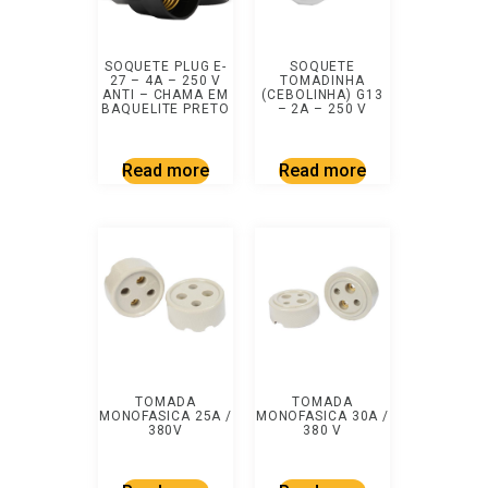
SOQUETE PLUG E-
SOQUETE
27 – 4A – 250 V
TOMADINHA
ANTI – CHAMA EM
(CEBOLINHA) G13
BAQUELITE PRETO
– 2A – 250 V
Read more
Read more
TOMADA
TOMADA
MONOFASICA 25A /
MONOFASICA 30A /
380V
380 V