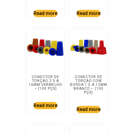
Read more
Read more
CONECTOR DE
CONECTOR DE
TORÇAO 2.5 A
TORÇAO COM
16MM VERMELHO
BORDA 1.5 A 12MM
– (100 PÇS)
BRANCO – (100
PÇS)
Read more
Read more