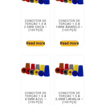
CONECTOR DE
CONECTOR DE
TORÇAO 1.0 A
TORÇAO 1.5 A
2.5MM CINZA –
10MM AMARELO –
(100 PÇS)
(100 PÇS)
Read more
Read more
CONECTOR DE
CONECTOR DE
TORÇAO 1.5 A
TORÇAO 1.5 A
4.0MM AZUL –
6.0MM LARANJA –
(100 PÇS)
(100 PÇS)