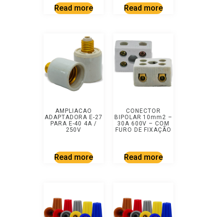
Read more
Read more
AMPLIACAO
CONECTOR
ADAPTADORA E-27
BIPOLAR 10mm2 –
PARA E-40 4A /
30A 600V – COM
250V
FURO DE FIXAÇÃO
Read more
Read more