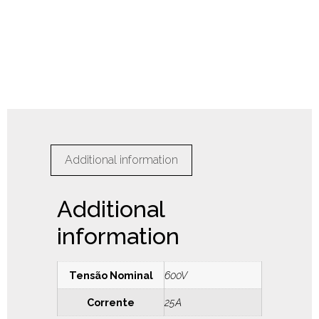
Additional information
Additional
information
Tensão Nominal
600V
Corrente
25A