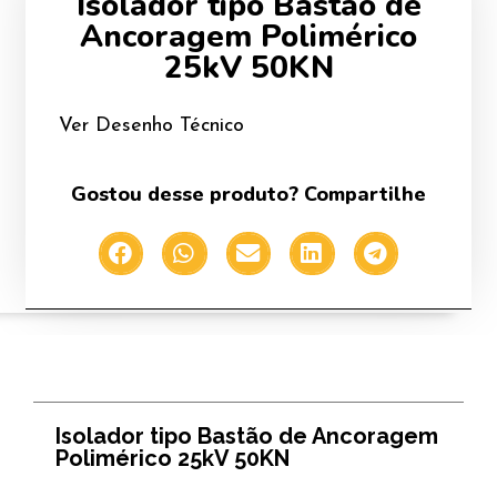
Isolador tipo Bastão de
Ancoragem Polimérico
25kV 50KN
Ver Desenho Técnico
Gostou desse produto? Compartilhe
Isolador tipo Bastão de Ancoragem
Polimérico 25kV 50KN