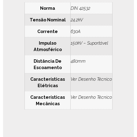
Norma
DIN 42532
Tensão Nominal
24.2kV
Corrente
630A
Impulso
150kV – Suportável
Atmosférico
Distância De
480mm
Escoamento
Características
Ver Desenho Técnico
Elétricas
Características
Ver Desenho Técnico
Mecânicas