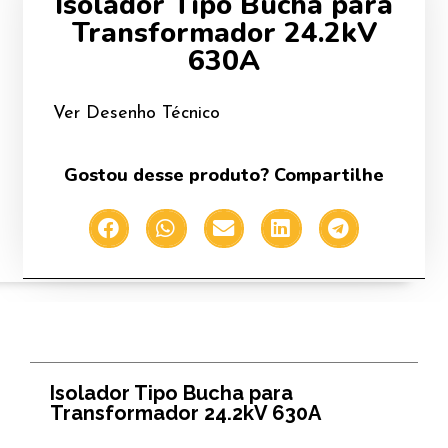
Isolador Tipo Bucha para
Transformador 24.2kV
630A
Ver Desenho Técnico
Gostou desse produto? Compartilhe
Isolador Tipo Bucha para
Transformador 24.2kV 630A