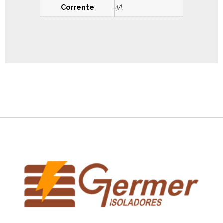
Corrente
4A