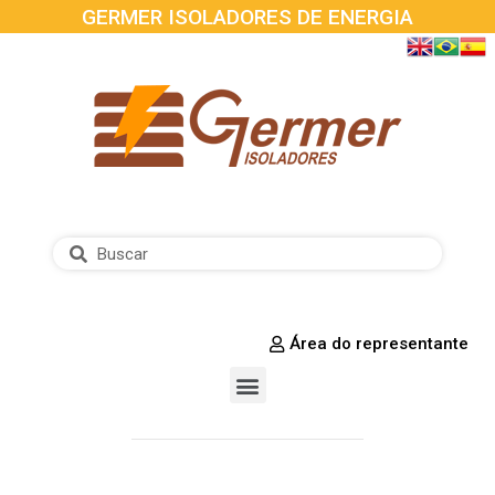
GERMER ISOLADORES DE ENERGIA
Área do representante