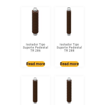
Isolador Tipo
Isolador Tipo
Suporte Pedestal
Suporte Pedestal
TR 286
TR 288
Read more
Read more