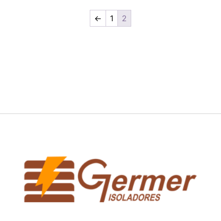
←
1
2