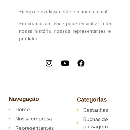
Energia e evolução este é o nosso lema!
Em nosso site você pode encontrar toda
nossa história, nossos representantes e
produtos.
Navegação
Categorias
Home
Castanhas
Nossa empresa
Buchas de
passagem
Representantes