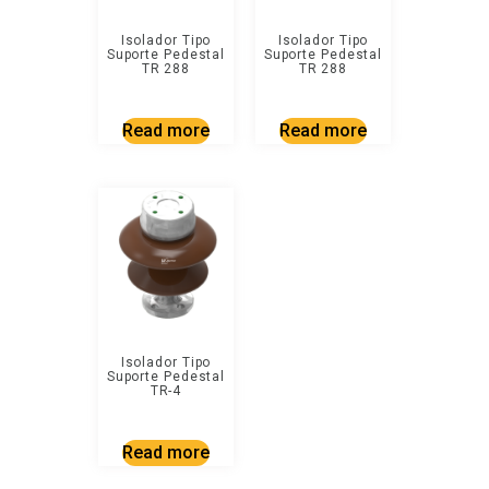
Isolador Tipo
Isolador Tipo
Suporte Pedestal
Suporte Pedestal
TR 288
TR 288
Read more
Read more
Isolador Tipo
Suporte Pedestal
TR-4
Read more