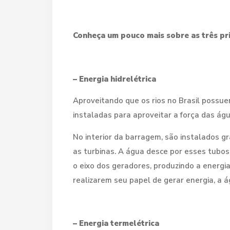
Conheça um pouco mais sobre as três pri
– Energia hidrelétrica
Aproveitando que os rios no Brasil possuem
instaladas para aproveitar a força das águ
No interior da barragem, são instalados g
as turbinas. A água desce por esses tubos
o eixo dos geradores, produzindo a energi
realizarem seu papel de gerar energia, a á
– Energia termelétrica