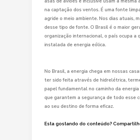
asas de aviões e inclusive usam a mesma 
na captação dos ventos. É uma fonte limpa
agride o meio ambiente. Nos dias atuais,
desse tipo de fonte. O Brasil é o maior ge
organização internacional, o país ocupa a
instalada de energia eólica.
No Brasil, a energia chega em nossas casa
ter sido feita através de hidrelétrica, ter
papel fundamental no caminho da energia e
que garantem a segurança de todo esse c
ao seu destino de forma eficaz.
Esta gostando do conteúdo? Compartilh