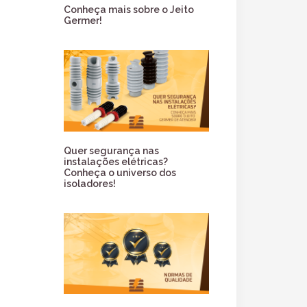
Conheça mais sobre o Jeito
Germer!
Quer segurança nas
instalações elétricas?
Conheça o universo dos
isoladores!