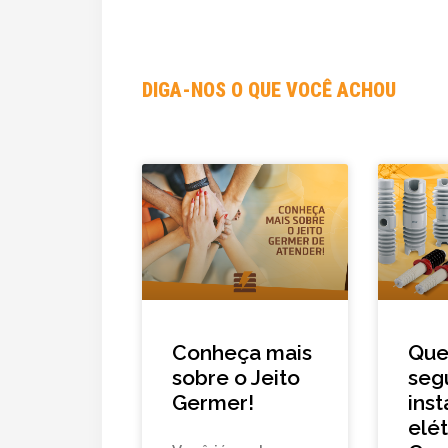
DIGA-NOS O QUE VOCÊ ACHOU
Conheça mais
Que
sobre o Jeito
seg
Germer!
ins
elét