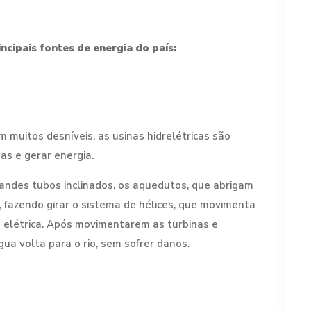
ncipais fontes de energia do país:
 muitos desníveis, as usinas hidrelétricas são
as e gerar energia.
randes tubos inclinados, os aquedutos, que abrigam
, fazendo girar o sistema de hélices, que movimenta
a elétrica. Após movimentarem as turbinas e
gua volta para o rio, sem sofrer danos.