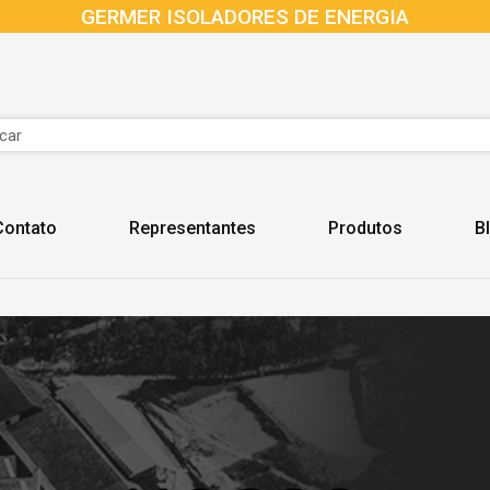
GERMER ISOLADORES DE ENERGIA
Contato
Representantes
Produtos
B