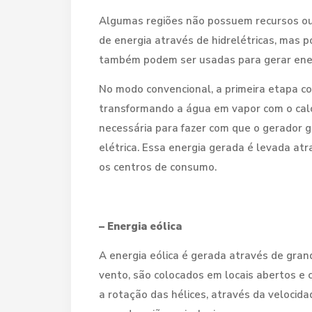
Algumas regiões não possuem recursos ou 
de energia através de hidrelétricas, mas 
também podem ser usadas para gerar ener
No modo convencional, a primeira etapa co
transformando a água em vapor com o calo
necessária para fazer com que o gerador g
elétrica. Essa energia gerada é levada at
os centros de consumo.
– Energia eólica
A energia eólica é gerada através de gran
vento, são colocados em locais abertos e
a rotação das hélices, através da velocid