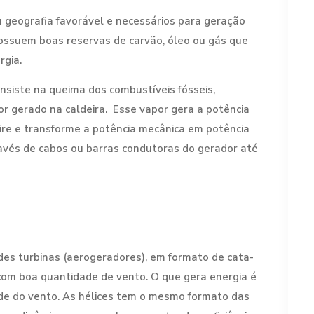
geografia favorável e necessários para geração
possuem boas reservas de carvão, óleo ou gás que
gia.
nsiste na queima dos combustíveis fósseis,
r gerado na caldeira. Esse vapor gera a potência
ire e transforme a potência mecânica em potência
ravés de cabos ou barras condutoras do gerador até
des turbinas (aerogeradores), em formato de cata-
 com boa quantidade de vento. O que gera energia é
ade do vento. As hélices tem o mesmo formato das