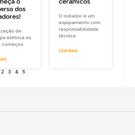
heça o
cerâmicos
verso dos
adores!
O isolador é um
equipamento com
responsabilidade
lização de
técnica
ia elétrica no
il começou
LEIA MAIS
MAIS
2
3
4
5