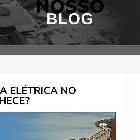
NOSSO
BLOG
A ELÉTRICA NO
NHECE?